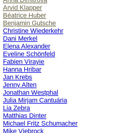
Arvid Klapper
Béatrice Huber
Benjamin Gutsche
Christine Wiederkehr
Dani Merkel
Elena Alexander
Eveline Schönfeld
Fabien Virayie
Hanna Hribar
Jan Krebs
Jenny Alten
Jonathan Westphal
Julia Mirjam Cantuária
Lia Zebra
Matthias Dinter
Michael Fritz Schumacher
Mike Viebrock