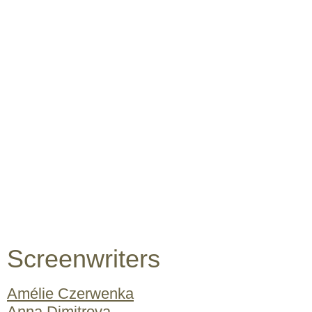
Screenwriters
Amélie Czerwenka
Anna Dimitrova