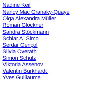
Nadine Keil
Nancy Mac Granaky-Quaye
Olga Alexandra Müller
Roman Glöckner
Sandra Stöckmann
Schiar A. Simo
Serdar Gençol
Silvia Overath
Simon Schulz
Viktoria Assenov
Valentin Burkhardt
Yves Guillaume