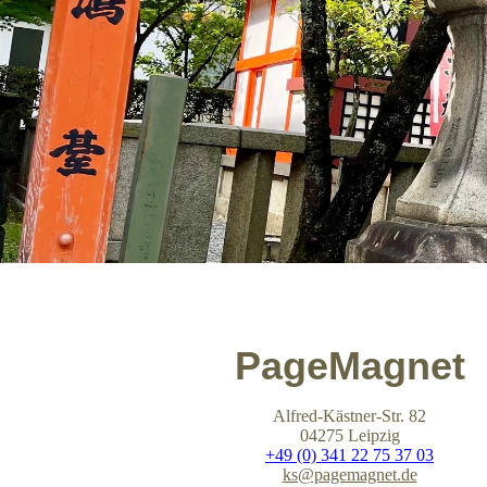
PageMagnet
Alfred-Kästner-Str. 82
04275 Leipzig
+49 (0) 341 22 75 37 03
ks@pagemagnet.de