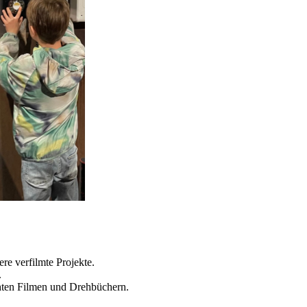
re verfilmte Projekte.
.
achten Filmen und Drehbüchern.