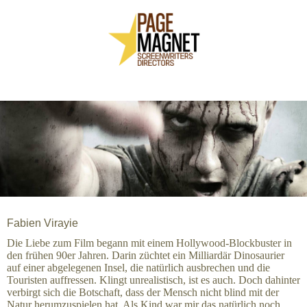
Fabien Virayie
Die Liebe zum Film begann mit einem Hollywood-Blockbuster in
den frühen 90er Jahren. Darin züchtet ein Milliardär Dinosaurier
auf einer abgelegenen Insel, die natürlich ausbrechen und die
Touristen auffressen. Klingt unrealistisch, ist es auch. Doch dahinter
verbirgt sich die Botschaft, dass der Mensch nicht blind mit der
Natur herumzuspielen hat. Als Kind war mir das natürlich noch