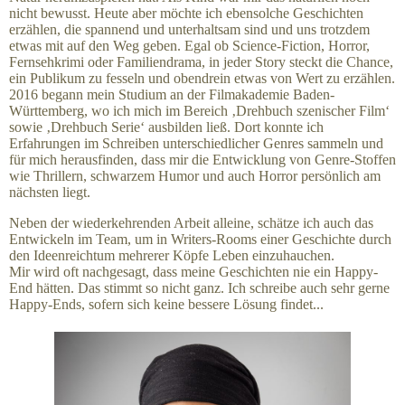
nicht bewusst. Heute aber möchte ich ebensolche Geschichten
erzählen, die spannend und unterhaltsam sind und uns trotzdem
etwas mit auf den Weg geben. Egal ob Science-Fiction, Horror,
Fernsehkrimi oder Familiendrama, in jeder Story steckt die Chance,
ein Publikum zu fesseln und obendrein etwas von Wert zu erzählen.
2016 begann mein Studium an der Filmakademie Baden-
Württemberg, wo ich mich im Bereich ‚Drehbuch szenischer Film‘
sowie ‚Drehbuch Serie‘ ausbilden ließ. Dort konnte ich
Erfahrungen im Schreiben unterschiedlicher Genres sammeln und
für mich herausfinden, dass mir die Entwicklung von Genre-Stoffen
wie Thrillern, schwarzem Humor und auch Horror persönlich am
nächsten liegt.
Neben der wiederkehrenden Arbeit alleine, schätze ich auch das
Entwickeln im Team, um in Writers-Rooms einer Geschichte durch
den Ideenreichtum mehrerer Köpfe Leben einzuhauchen.
Mir wird oft nachgesagt, dass meine Geschichten nie ein Happy-
End hätten. Das stimmt so nicht ganz. Ich schreibe auch sehr gerne
Happy-Ends, sofern sich keine bessere Lösung findet...