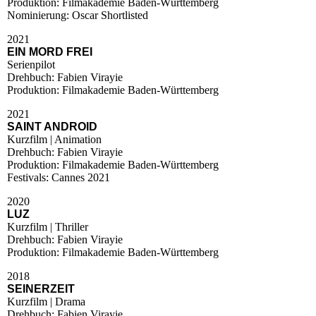
Produktion: Filmakademie Baden-Württemberg
Nominierung: Oscar Shortlisted
2021
EIN MORD FREI
Serienpilot
Drehbuch: Fabien Virayie
Produktion: Filmakademie Baden-Württemberg
2021
SAINT ANDROID
Kurzfilm | Animation
Drehbuch: Fabien Virayie
Produktion: Filmakademie Baden-Württemberg
Festivals: Cannes 2021
2020
LUZ
Kurzfilm | Thriller
Drehbuch: Fabien Virayie
Produktion: Filmakademie Baden-Württemberg
2018
SEINERZEIT
Kurzfilm | Drama
Drehbuch: Fabien Virayie